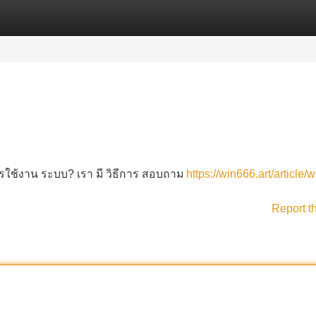
Categories
Register
Login
ารใช้งาน ระบบ? เรา มี วิธีการ สอบถาม
https://win666.art/article/
Report t