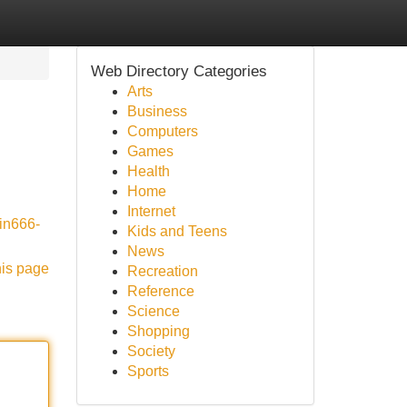
Web Directory Categories
Arts
Business
Computers
Games
Health
Home
Internet
win666-
Kids and Teens
News
his page
Recreation
Reference
Science
Shopping
Society
Sports