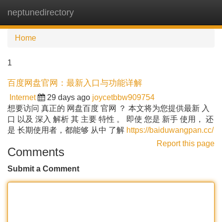
neptunedirectory
Tog
navi
Home
1
百度网盘官网：最新入口与功能详解
Internet
29 days ago
joycetbbw909754
想要访问 真正的 网盘百度 官网 ？ 本文将为您提供最新 入
口 以及 深入 解析 其 主要 特性 。 即使 您是 新手 使用， 还
是 长期使用者，都能够 从中 了解
https://baiduwangpan.cc/
Report this page
Comments
Submit a Comment