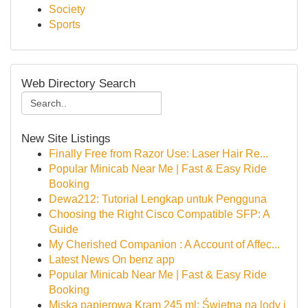
Society
Sports
Web Directory Search
New Site Listings
Finally Free from Razor Use: Laser Hair Re...
Popular Minicab Near Me | Fast & Easy Ride
Booking
Dewa212: Tutorial Lengkap untuk Pengguna
Choosing the Right Cisco Compatible SFP: A
Guide
My Cherished Companion : A Account of Affec...
Latest News On benz app
Popular Minicab Near Me | Fast & Easy Ride
Booking
Miska papierowa Kram 245 ml: Świetna na lody i