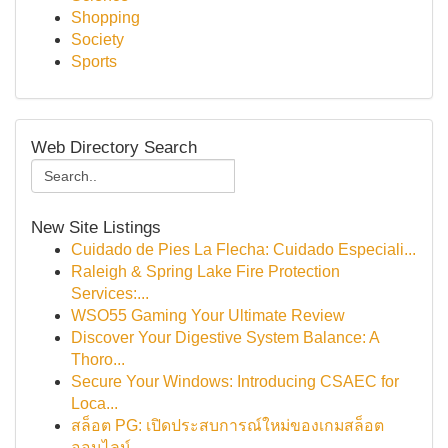
Shopping
Society
Sports
Web Directory Search
New Site Listings
Cuidado de Pies La Flecha: Cuidado Especiali...
Raleigh & Spring Lake Fire Protection
Services:...
WSO55 Gaming Your Ultimate Review
Discover Your Digestive System Balance: A
Thoro...
Secure Your Windows: Introducing CSAEC for
Loca...
สล็อต PG: เปิดประสบการณ์ใหม่ของเกมสล็อต
ออนไลน์