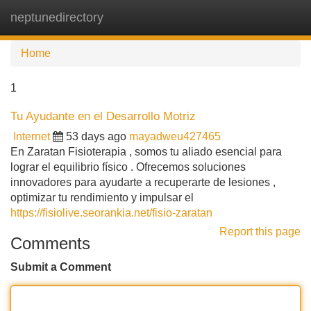
neptunedirectory
Tog
navi
Home
1
Tu Ayudante en el Desarrollo Motriz
Internet
53 days ago
mayadweu427465
En Zaratan Fisioterapia , somos tu aliado esencial para
lograr el equilibrio físico . Ofrecemos soluciones
innovadores para ayudarte a recuperarte de lesiones ,
optimizar tu rendimiento y impulsar el
https://fisiolive.seorankia.net/fisio-zaratan
Report this page
Comments
Submit a Comment