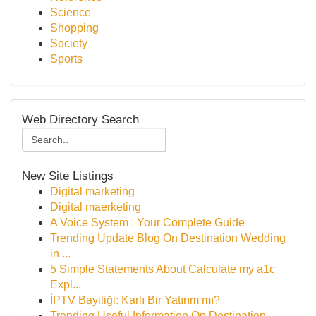
Science
Shopping
Society
Sports
Web Directory Search
New Site Listings
Digital marketing
Digital maerketing
A Voice System : Your Complete Guide
Trending Update Blog On Destination Wedding
in ...
5 Simple Statements About Calculate my a1c
Expl...
İPTV Bayiliği: Karlı Bir Yatırım mı?
Trending Useful Information On Destination