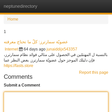
neptunedirectory
Tog
navi
Home
1
عضويّة سمارترز: كلّ ما تحتاج معرفته
Internet
64 days ago
junaiddijx543357
بالنسبة ل المهتمّين في الحصول على مثالي فوائد نظام سمارترز،
فإن دليلك الموجز حول عضويّة سمارترز. بغض النظر عما
https://fasts.store
Report this page
Comments
Submit a Comment