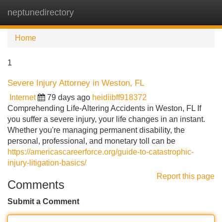
neptunedirectory
Tog
navi
Home
1
Severe Injury Attorney in Weston, FL
Internet
79 days ago
heidiibff918372
Comprehending Life-Altering Accidents in Weston, FL If
you suffer a severe injury, your life changes in an instant.
Whether you're managing permanent disability, the
personal, professional, and monetary toll can be
https://americascareerforce.org/guide-to-catastrophic-
injury-litigation-basics/
Report this page
Comments
Submit a Comment