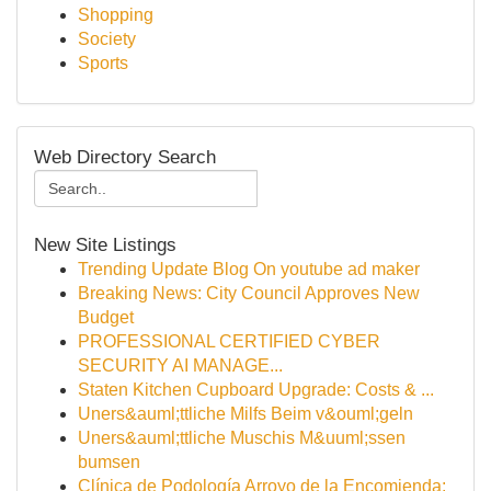
Shopping
Society
Sports
Web Directory Search
New Site Listings
Trending Update Blog On youtube ad maker
Breaking News: City Council Approves New
Budget
PROFESSIONAL CERTIFIED CYBER
SECURITY AI MANAGE...
Staten Kitchen Cupboard Upgrade: Costs & ...
Uners&auml;ttliche Milfs Beim v&ouml;geln
Uners&auml;ttliche Muschis M&uuml;ssen
bumsen
Clínica de Podología Arroyo de la Encomienda: