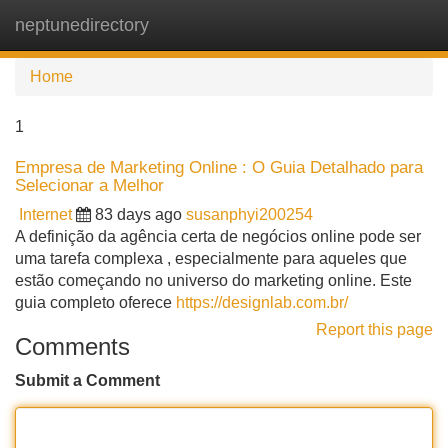
neptunedirectory
Tog
navi
Home
1
Empresa de Marketing Online : O Guia Detalhado para
Selecionar a Melhor
Internet
83 days ago
susanphyi200254
A definição da agência certa de negócios online pode ser
uma tarefa complexa , especialmente para aqueles que
estão começando no universo do marketing online. Este
guia completo oferece
https://designlab.com.br/
Report this page
Comments
Submit a Comment