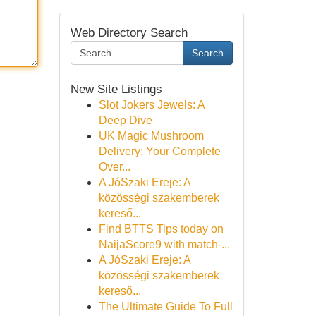
Web Directory Search
Search
New Site Listings
Slot Jokers Jewels: A
Deep Dive
UK Magic Mushroom
Delivery: Your Complete
Over...
A JóSzaki Ereje: A
közösségi szakemberek
kereső...
Find BTTS Tips today on
NaijaScore9 with match-...
A JóSzaki Ereje: A
közösségi szakemberek
kereső...
The Ultimate Guide To Full