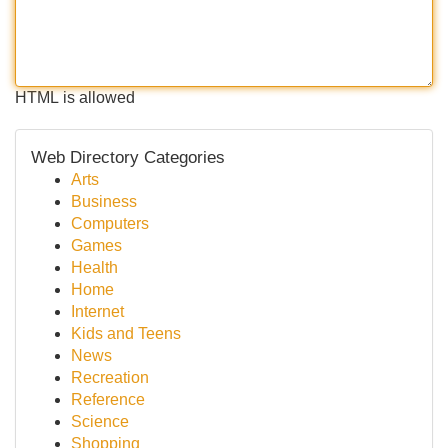
HTML is allowed
Web Directory Categories
Arts
Business
Computers
Games
Health
Home
Internet
Kids and Teens
News
Recreation
Reference
Science
Shopping