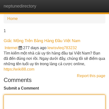
neptunedirectory
Tog
navi
Home
1
Giấc Mộng Trên Bảng Hàng Đầu Việt Nam
Internet
277 days ago
lewisvleq783232
Tìm kiếm một nhà cái uy tín hàng đầu tại Việt Nam? Bạn
đã đến đúng nơi rồi. Ngay dưới đây, chúng tôi sẽ điểm qua
những tên tuổi uy tín trong làng cá cược online,
https://wiki88.com
Report this page
Comments
Submit a Comment