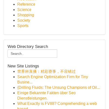
Reference
Science
Shopping
Society
Sports
Web Directory Search
New Site Listings
世界杯直播：精彩赛事，不容错过
Search Engine Optimization Firm for Tiny
Busine...
{Drilling Fluids: The Unsung Champions of Oil...
Einige Bekannte Fakten über Seo
Dienstleistungen.
What Exactly is FV88? Comprehending a web
based...