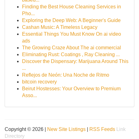
Finding the Best House Cleaning Services in
Pho...
Exploring the Deep Web: A Beginner's Guide
Cashan Music: A Timeless Legacy
Essential Things You Must Know On ai video
ads
The Growing Craze About The ai commercial
Eliminating Rust: Coatings , Ray Cleaning ...
Discover the Dispensary: Marijuana Around This
...
Reflejos de Neón: Una Noche de Ritmo
bitcoin recovery
Beirut Hostesses: Your Overview to Premium
Asso...
Copyright © 2026 |
New Site Listings
|
RSS Feeds
Link
Directory