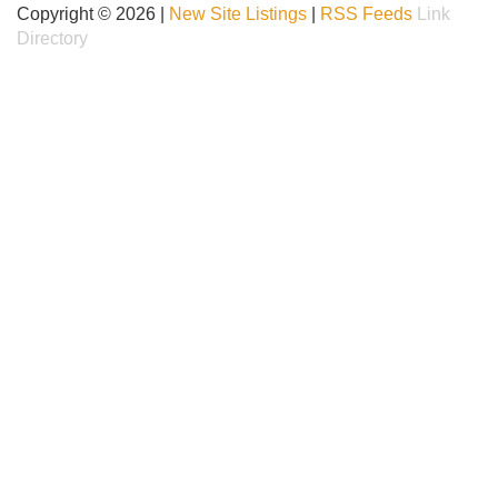
Copyright © 2026 |
New Site Listings
|
RSS Feeds
Link
Directory