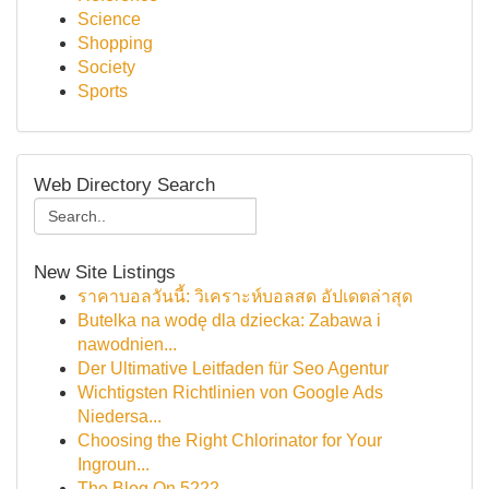
Science
Shopping
Society
Sports
Web Directory Search
New Site Listings
ราคาบอลวันนี้: วิเคราะห์บอลสด อัปเดตล่าสุด
Butelka na wodę dla dziecka: Zabawa i
nawodnien...
Der Ultimative Leitfaden für Seo Agentur
Wichtigsten Richtlinien von Google Ads
Niedersa...
Choosing the Right Chlorinator for Your
Ingroun...
The Blog On 5222