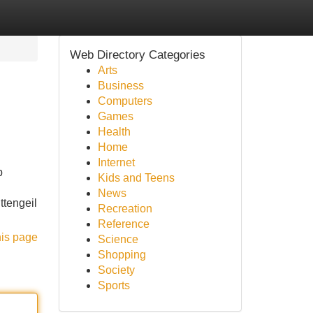
Web Directory Categories
Arts
Business
Computers
Games
Health
Home
Internet
b
Kids and Teens
News
ttengeil
Recreation
Reference
his page
Science
Shopping
Society
Sports