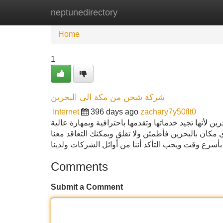
neptunedirectory
Home
New Site Listings
Add Site
Home
1
شركة شحن من مكة الى البحرين
Internet
396 days ago
zachary7y50flt0
أنها تجيد خدماتها وتقدمها باحترافية وبمهارة عالية
مكان بالبحرين فأطمئن ولا تقلق ويمكنك التعاقد معنا
ا من أوائل الشركات ولدينا
Comments
Submit a Comment