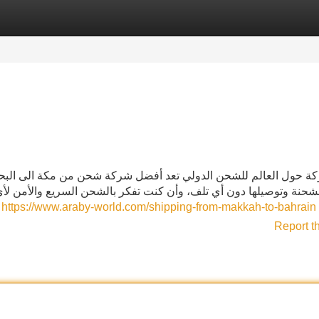
Categories
Register
Login
ة حول العالم للشحن الدولي تعد أفضل شركة شحن من مكة الى البحرين ل
لشحنة وتوصيلها دون أي تلف، وأن كنت تفكر بالشحن السريع والأمن لأي 
بأسرع وقت ويجب التأكد أنن
https://www.araby-world.com/shipping-from-makkah-to-bahrain
Report t