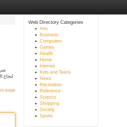
Web Directory Categories
Arts
Business
Computers
Games
Health
Home
Internet
شرك
Kids and Teens
لنجاح ا
News
Recreation
his page
Reference
Science
Shopping
Society
Sports