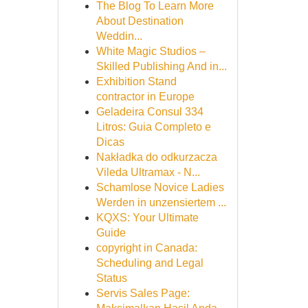
The Blog To Learn More
About Destination
Weddin...
White Magic Studios –
Skilled Publishing And in...
Exhibition Stand
contractor in Europe
Geladeira Consul 334
Litros: Guia Completo e
Dicas
Nakładka do odkurzacza
Vileda Ultramax - N...
Schamlose Novice Ladies
Werden in unzensiertem ...
KQXS: Your Ultimate
Guide
copyright in Canada:
Scheduling and Legal
Status
Servis Sales Page: