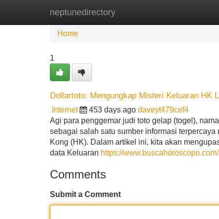
neptunedirectory
Home
New Site Listings
Add Site
Home
1
Dollartoto: Mengungkap Misteri Keluaran HK L
Internet
453 days ago
daveyt479cef4
Agi para penggemar judi toto gelap (togel), nama 
sebagai salah satu sumber informasi terpercaya
Kong (HK). Dalam artikel ini, kita akan mengupa
data Keluaran
https://www.buscahoroscopo.com/
Comments
Submit a Comment