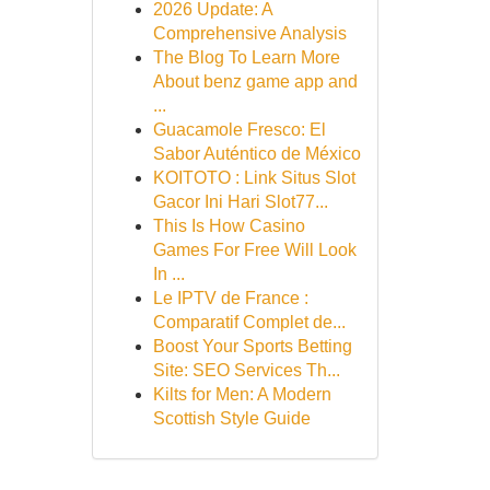
2026 Update: A
Comprehensive Analysis
The Blog To Learn More
About benz game app and
...
Guacamole Fresco: El
Sabor Auténtico de México
KOITOTO : Link Situs Slot
Gacor Ini Hari Slot77...
This Is How Casino
Games For Free Will Look
In ...
Le IPTV de France :
Comparatif Complet de...
Boost Your Sports Betting
Site: SEO Services Th...
Kilts for Men: A Modern
Scottish Style Guide